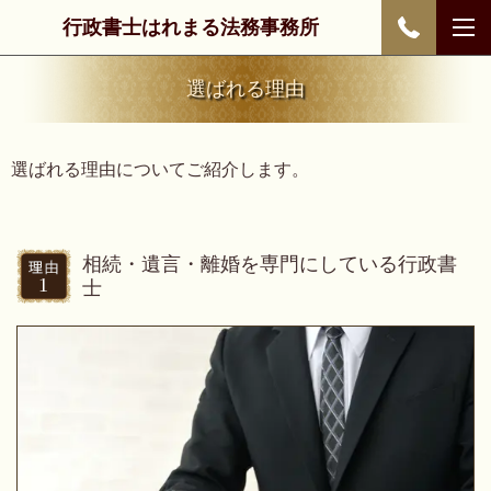
行政書士はれまる法務事務所
選ばれる理由
選ばれる理由についてご紹介します。
相続・遺言・離婚を専門にしている行政書
士